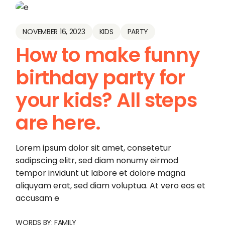
NOVEMBER 16, 2023
KIDS
PARTY
How to make funny
birthday party for
your kids? All steps
are here.
Lorem ipsum dolor sit amet, consetetur
sadipscing elitr, sed diam nonumy eirmod
tempor invidunt ut labore et dolore magna
aliquyam erat, sed diam voluptua. At vero eos et
accusam e
WORDS BY:
FAMILY