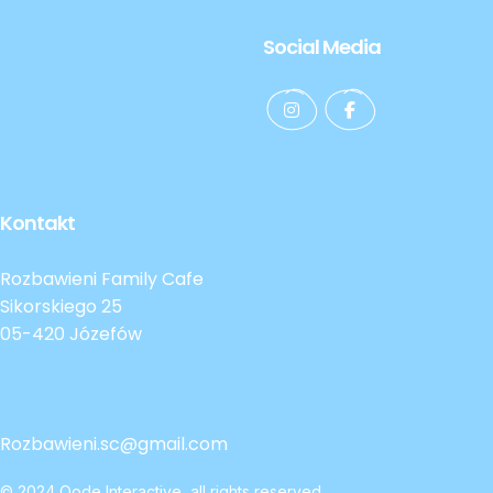
Social Media
Kontakt
Rozbawieni Family Cafe
Sikorskiego 25
05-420 Józefów
Rozbawieni.sc@gmail.com
© 2024
Qode Interactive
, all rights reserved