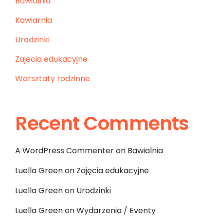
Bawialnia
Kawiarnia
Urodzinki
Zajęcia edukacyjne
Warsztaty rodzinne
Recent Comments
A WordPress Commenter
on
Bawialnia
Luella Green
on
Zajęcia edukacyjne
Luella Green
on
Urodzinki
Luella Green
on
Wydarzenia / Eventy