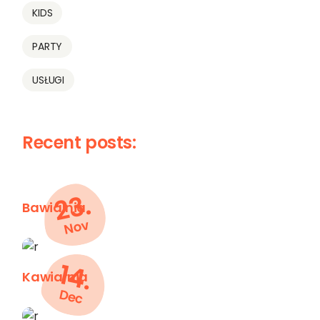
KIDS
PARTY
USŁUGI
Recent posts:
23.
Bawialnia
Nov
14.
Kawiarnia
Dec