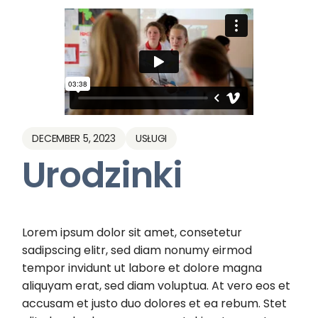
DECEMBER 5, 2023
USŁUGI
Urodzinki
Lorem ipsum dolor sit amet, consetetur
sadipscing elitr, sed diam nonumy eirmod
tempor invidunt ut labore et dolore magna
aliquyam erat, sed diam voluptua. At vero eos et
accusam et justo duo dolores et ea rebum. Stet