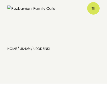
HOME
USŁUGI
URODZINKI