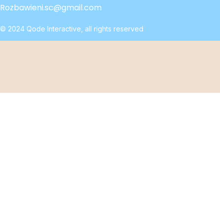
Rozbawieni.sc@gmail.com
© 2024
Qode Interactive
, all rights reserved