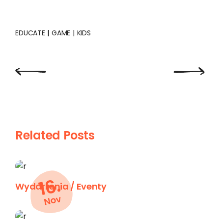
EDUCATE
GAME
KIDS
Related Posts
16.
Wydarzenia / Eventy
Nov