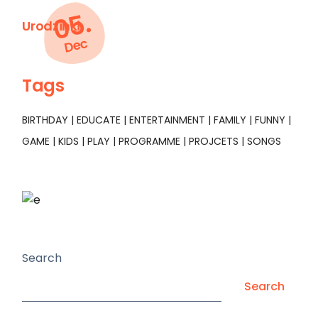
05.
Urodzinki
Dec
Tags
BIRTHDAY
EDUCATE
ENTERTAINMENT
FAMILY
FUNNY
GAME
KIDS
PLAY
PROGRAMME
PROJCETS
SONGS
Search
Search