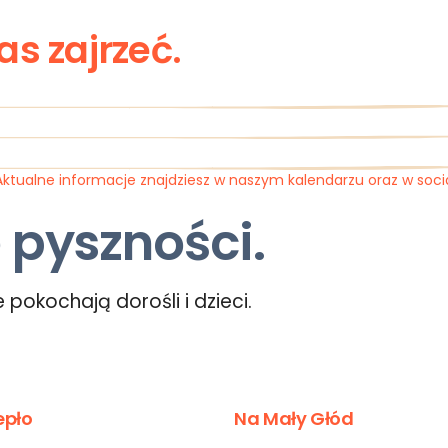
as zajrzeć.
 Aktualne informacje znajdziesz w naszym kalendarzu oraz w soc
 pyszności.
pokochają dorośli i dzieci.
epło
Na Mały Głód