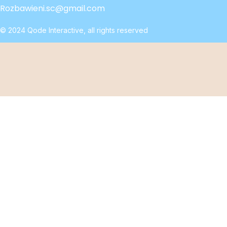
Rozbawieni.sc@gmail.com
© 2024
Qode Interactive
, all rights reserved