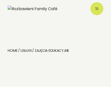
HOME
USŁUGI
ZAJĘCIA EDUKACYJNE