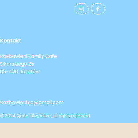
Kontakt
Rozbawieni Family Cafe
Sikorskiego 25
05-420 Józefów
Rozbawieni.sc@gmail.com
© 2024
Qode Interactive
, all rights reserved