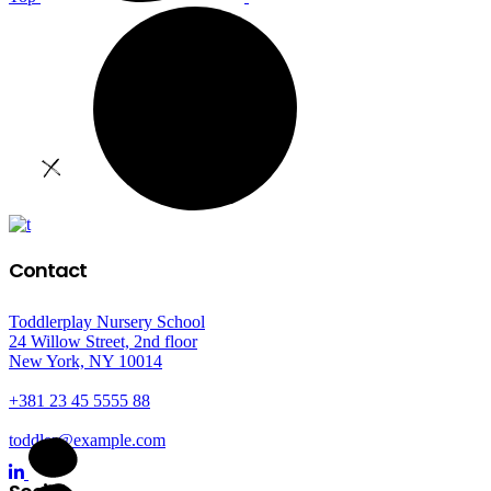
Contact
Toddlerplay Nursery School
24 Willow Street, 2nd floor
New York, NY 10014
+381 23 45 5555 88
toddler@example.com