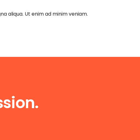
gna aliqua. Ut enim ad minim veniam.
sion.