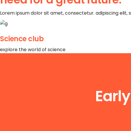
Lorem ipsum dolor sit amet, consectetur. adipiscing elit
Science club
explore the world of science
Earl