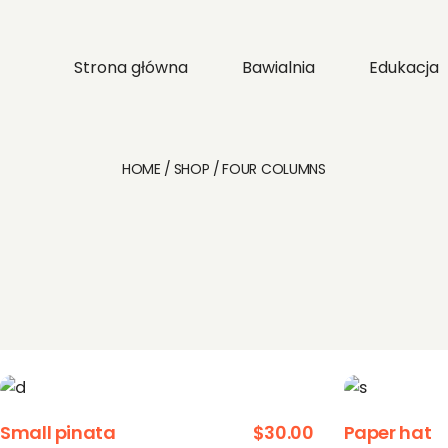
Strona główna
Bawialnia
Edukacja
HOME
SHOP
FOUR COLUMNS
Small pinata
$
30.00
Paper hat