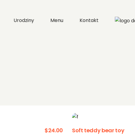
Urodziny
Menu
Kontakt
$
24.00
Soft teddy bear toy